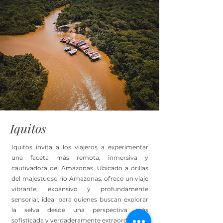
Iquitos
Iquitos invita a los viajeros a experimentar
una faceta más remota, inmersiva y
cautivadora del Amazonas. Ubicado a orillas
del majestuoso río Amazonas, ofrece un viaje
vibrante, expansivo y profundamente
sensorial, ideal para quienes buscan explorar
la selva desde una perspectiva más
sofisticada y verdaderamente extraordinaria.