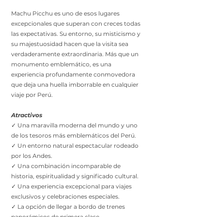
Machu Picchu es uno de esos lugares
excepcionales que superan con creces todas
las expectativas. Su entorno, su misticismo y
su majestuosidad hacen que la visita sea
verdaderamente extraordinaria. Más que un
monumento emblemático, es una
experiencia profundamente conmovedora
que deja una huella imborrable en cualquier
viaje por Perú.
Atractivos
✓ Una maravilla moderna del mundo y uno
de los tesoros más emblemáticos del Perú.
✓ Un entorno natural espectacular rodeado
por los Andes.
✓ Una combinación incomparable de
historia, espiritualidad y significado cultural.
✓ Una experiencia excepcional para viajes
exclusivos y celebraciones especiales.
✓ La opción de llegar a bordo de trenes
panorámicos de primera clase.